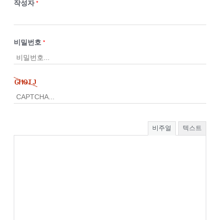
작성자
*
비밀번호
*
비주얼
텍스트