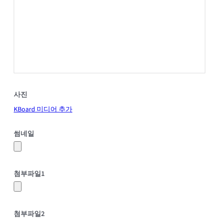
사진
KBoard 미디어 추가
썸네일
첨부파일
1
첨부파일
2