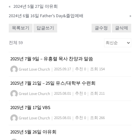
«
2024년 5월 27일 야유회
2024년 6월 16일 Father’s Day&졸업예배
»
목록보기
답글쓰기
글수정
글삭제
전체 59
2025년 7월 9일 – 유흥렬 목사 찬양과 말씀
Great Love Church
|
2025.09.17
|
추천 0
|
조회 154
2025년 7월 21일 – 25일 유스/대학부 수련회
Great Love Church
|
2025.08.01
|
추천 0
|
조회 211
2025년 7월 17일 VBS
Great Love Church
|
2025.08.01
|
추천 0
|
조회 266
2025년 5월 26일 야유회