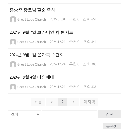
홍승주 장로님 팔순 축하
Great Love Church
|
2025.01.01
|
추천 0
|
조회 651
2024년 9월 7일 브라이언 킴 콘서트
Great Love Church
|
2024.12.24
|
추천 0
|
조회 341
2024년 9월 1일 온가족 수련회
Great Love Church
|
2024.12.24
|
추천 0
|
조회 389
2024년 8월 4일 야외예배
Great Love Church
|
2024.12.24
|
추천 0
|
조회 336
처음
«
2
»
마지막
검색
글쓰기