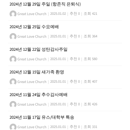
2024년 12월 29일 주일 (항존직 은퇴식)
Great Love Church
|
2025.01.02
|
추천 0
|
조회 421
2024년 12월 25일 수요예배
Great Love Church
|
2025.01.01
|
추천 0
|
조회 364
2024년 12월 22일 성탄감사주일
Great Love Church
|
2025.01.01
|
추천 0
|
조회 580
2024년 12월 15일 새가족 환영
Great Love Church
|
2025.01.01
|
추천 0
|
조회 407
2024년 11월 24일 추수감사예배
Great Love Church
|
2025.01.01
|
추천 0
|
조회 426
2024년 11월 17일 유스/대학부 특송
Great Love Church
|
2025.01.01
|
추천 0
|
조회 331