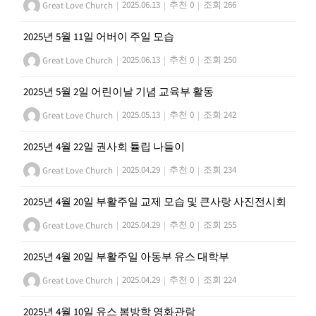
Great Love Church
|
2025.06.13
|
추천 0
|
조회 266
2025년 5월 11일 어버이 주일 모습
Great Love Church
|
2025.06.13
|
추천 0
|
조회 250
2025년 5월 2일 어린이날 기념 교육부 활동
Great Love Church
|
2025.05.13
|
추천 0
|
조회 242
2025년 4월 22일 권사회 튤립 나들이
Great Love Church
|
2025.04.29
|
추천 0
|
조회 234
2025년 4월 20일 부활주일 교제 모습 및 큰사랑 사진전시회
Great Love Church
|
2025.04.29
|
추천 0
|
조회 255
2025년 4월 20일 부활주일 아동부 유스 대학부
Great Love Church
|
2025.04.29
|
추천 0
|
조회 224
2025년 4월 10일 유스 봄방학 영화관람