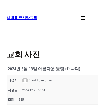
콘
텐
츠
로
시애틀 큰사랑교회
바
로
가
기
교회 사진
2024년 6월 13일 아름다운 동행 (캐나다)
작성자
Great Love Church
작성일
2024-12-20 05:01
조회
315