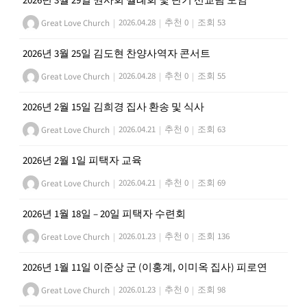
2026년 3월 29일 권사회 월례회 및 단기 선교팀 모임
Great Love Church
|
2026.04.28
|
추천 0
|
조회 53
2026년 3월 25일 김도현 찬양사역자 콘서트
Great Love Church
|
2026.04.28
|
추천 0
|
조회 55
2026년 2월 15일 김희경 집사 환송 및 식사
Great Love Church
|
2026.04.21
|
추천 0
|
조회 63
2026년 2월 1일 피택자 교육
Great Love Church
|
2026.04.21
|
추천 0
|
조회 69
2026년 1월 18일 – 20일 피택자 수련회
Great Love Church
|
2026.01.23
|
추천 0
|
조회 136
2026년 1월 11일 이준상 군 (이홍계, 이미옥 집사) 피로연
Great Love Church
|
2026.01.23
|
추천 0
|
조회 98