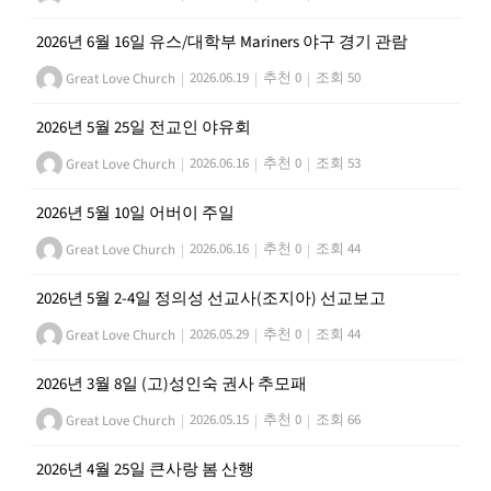
2026년 6월 16일 유스/대학부 Mariners 야구 경기 관람
Great Love Church
|
2026.06.19
|
추천 0
|
조회 50
2026년 5월 25일 전교인 야유회
Great Love Church
|
2026.06.16
|
추천 0
|
조회 53
2026년 5월 10일 어버이 주일
Great Love Church
|
2026.06.16
|
추천 0
|
조회 44
2026년 5월 2-4일 정의성 선교사(조지아) 선교보고
Great Love Church
|
2026.05.29
|
추천 0
|
조회 44
2026년 3월 8일 (고)성인숙 권사 추모패
Great Love Church
|
2026.05.15
|
추천 0
|
조회 66
2026년 4월 25일 큰사랑 봄 산행