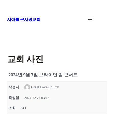
콘
텐
츠
로
시애틀 큰사랑교회
바
로
가
기
교회 사진
2024년 9월 7일 브라이언 킴 콘서트
작성자
Great Love Church
작성일
2024-12-24 03:42
조회
343