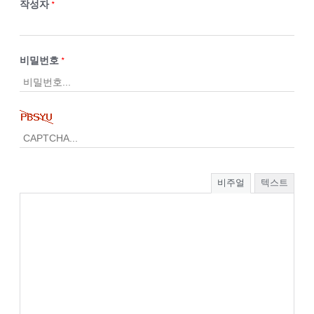
작성자
*
비밀번호
*
비주얼
텍스트