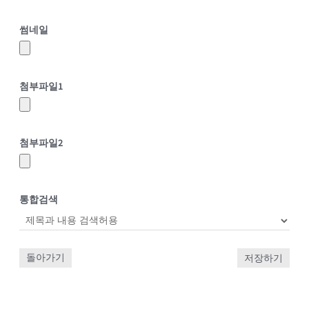
썸네일
첨부파일
1
첨부파일
2
통합검색
돌아가기
저장하기