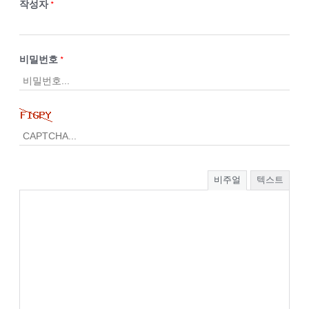
작성자
*
비밀번호
*
비주얼
텍스트