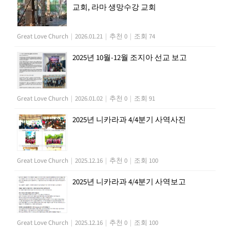
교회, 라마 생망수강 교회
Great Love Church
|
2026.01.21
|
추천 0
|
조회 74
2025년 10월-12월 조지아 선교 보고
Great Love Church
|
2026.01.02
|
추천 0
|
조회 91
2025년 니카라과 4/4분기 사역사진
Great Love Church
|
2025.12.16
|
추천 0
|
조회 100
2025년 니카라과 4/4분기 사역보고
Great Love Church
|
2025.12.16
|
추천 0
|
조회 100