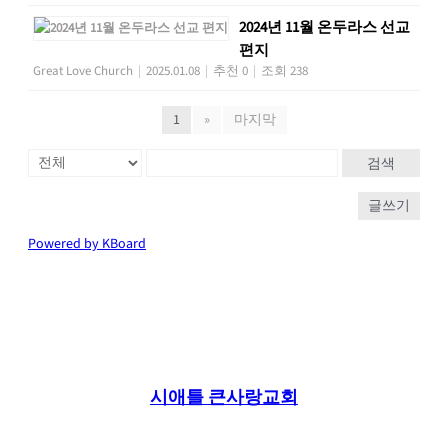
2024년 11월 온두라스 선교
편지
Great Love Church
|
2025.01.08
|
추천 0
|
조회 238
1
»
마지막
검색
글쓰기
Powered by KBoard
시애틀 큰사랑교회