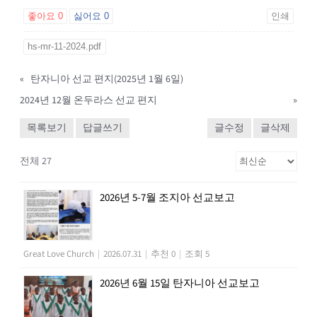
좋아요
0
싫어요
0
인쇄
hs-mr-11-2024.pdf
«
탄자니아 선교 편지(2025년 1월 6일)
2024년 12월 온두라스 선교 편지
»
목록보기
답글쓰기
글수정
글삭제
전체 27
2026년 5-7월 조지아 선교보고
Great Love Church
|
2026.07.31
|
추천 0
|
조회 5
2026년 6월 15일 탄자니아 선교보고