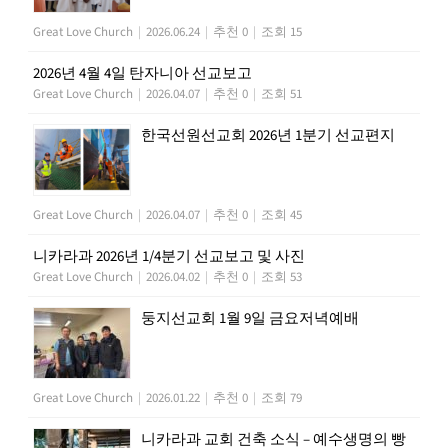
Great Love Church
|
2026.06.24
|
추천 0
|
조회 15
2026년 4월 4일 탄자니아 선교보고
Great Love Church
|
2026.04.07
|
추천 0
|
조회 51
한국선원선교회 2026년 1분기 선교편지
Great Love Church
|
2026.04.07
|
추천 0
|
조회 45
니카라과 2026년 1/4분기 선교보고 및 사진
Great Love Church
|
2026.04.02
|
추천 0
|
조회 53
둥지선교회 1월 9일 금요저녁예배
Great Love Church
|
2026.01.22
|
추천 0
|
조회 79
니카라과 교회 건축 소식 – 예수생명의 빵