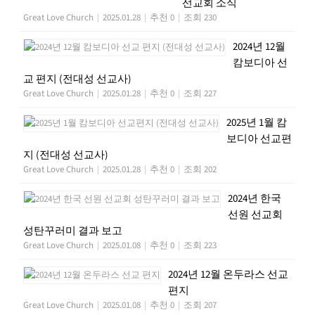
선교회 소식
Great Love Church
|
2025.01.28
|
추천 0
|
조회 230
2024년 12월
캄보디아 선
교 편지 (전대성 선교사)
Great Love Church
|
2025.01.28
|
추천 0
|
조회 227
2025년 1월 캄
보디아 선교편
지 (전대성 선교사)
Great Love Church
|
2025.01.28
|
추천 0
|
조회 202
2024년 한국
선원 선교회
성탄꾸러미 결과 보고
Great Love Church
|
2025.01.08
|
추천 0
|
조회 223
2024년 12월 온두라스 선교
편지
Great Love Church
|
2025.01.08
|
추천 0
|
조회 207