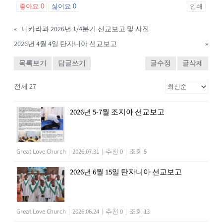
좋아요
0
싫어요
0
인쇄
«
니카라과 2026년 1/4분기 선교보고 및 사진
2026년 4월 4일 탄자니아 선교보고
»
목록보기
답글쓰기
글수정
글삭제
전체 27
2026년 5-7월 조지아 선교보고
Great Love Church
|
2026.07.31
|
추천 0
|
조회 5
2026년 6월 15일 탄자니아 선교보고
Great Love Church
|
2026.06.24
|
추천 0
|
조회 13