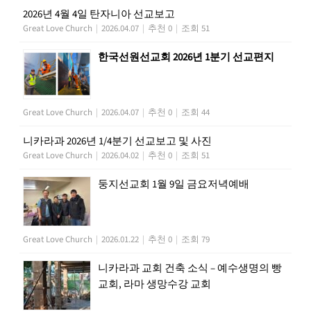
2026년 4월 4일 탄자니아 선교보고
Great Love Church
|
2026.04.07
|
추천 0
|
조회 51
한국선원선교회 2026년 1분기 선교편지
Great Love Church
|
2026.04.07
|
추천 0
|
조회 44
니카라과 2026년 1/4분기 선교보고 및 사진
Great Love Church
|
2026.04.02
|
추천 0
|
조회 51
둥지선교회 1월 9일 금요저녁예배
Great Love Church
|
2026.01.22
|
추천 0
|
조회 79
니카라과 교회 건축 소식 – 예수생명의 빵
교회, 라마 생망수강 교회